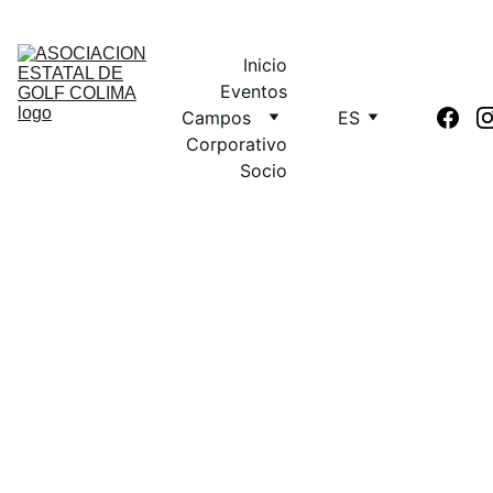
RESERVA EN TU CAMPO FAVORITO
Inicio
Eventos
Campos
ES
Corporativo
Socio